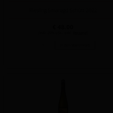
Riesling Smaragd Schütt 2022
€ 48.00
(inkl. 20% USt., exkl.
Versand
)