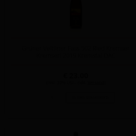
Grüner Veltliner Fass 502 Ried Kremser
Kremserl 2019 Kremstal DAC
€ 23.00
(inkl. 20% USt., exkl.
Versand
)