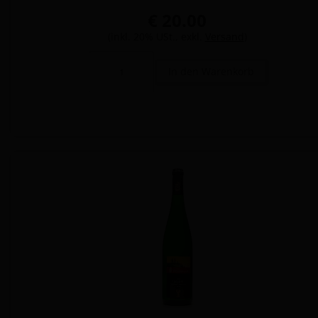
€ 20.00
(inkl. 20% USt., exkl.
Versand
)