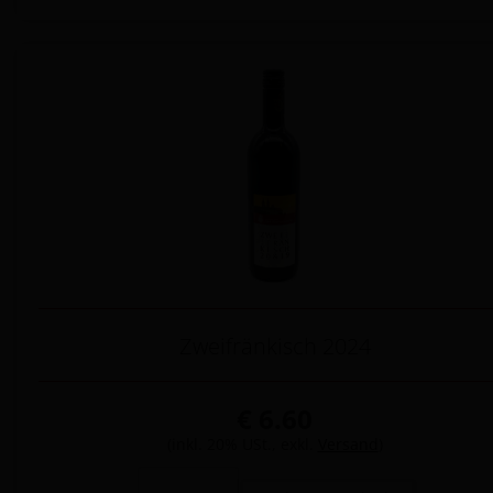
Zweifränkisch 2024
€ 6.60
(inkl. 20% USt., exkl.
Versand
)