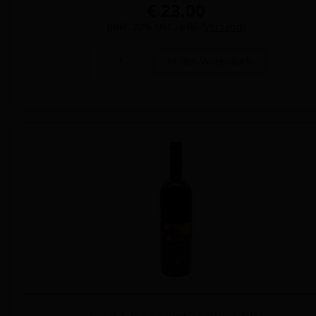
€ 23.00
(inkl. 20% USt., exkl.
Versand
)