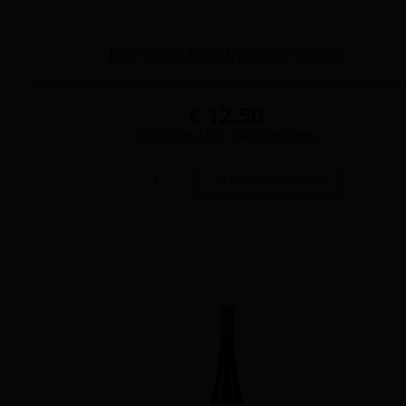
BIO Rosé Blaufränkisch 2023
€ 12.50
(inkl. 20% USt., exkl.
Versand
)