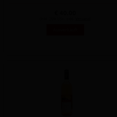
€ 40.00
(inkl. 20% USt., exkl.
Versand
)