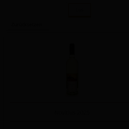
J2STORE_SEARCH
Novitius 2025