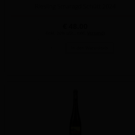
Riesling Smaragd Schütt 2024
€ 48.00
(inkl. 20% USt., exkl.
Versand
)