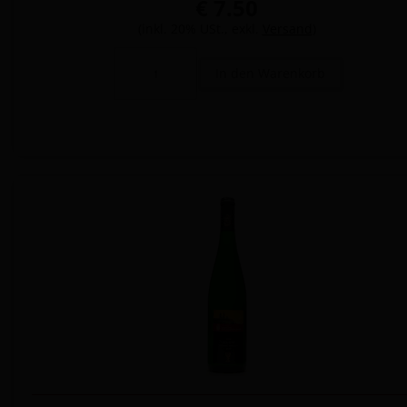
€ 7.50
(inkl. 20% USt., exkl.
Versand
)