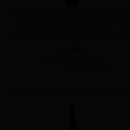
Grüner Veltliner Ried Kremser Kremserl 201
Kremstal DAC
€ 18.00
(inkl. 20% USt., exkl.
Versand
)