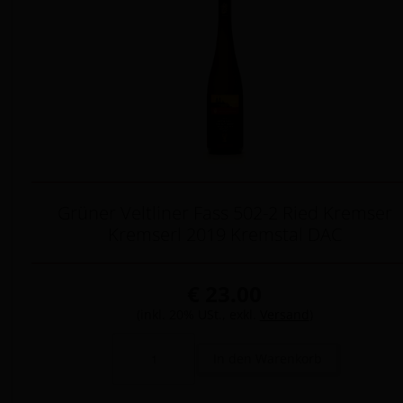
Grüner Veltliner Fass 502-2 Ried Kremser
Kremserl 2019 Kremstal DAC
€ 23.00
(inkl. 20% USt., exkl.
Versand
)