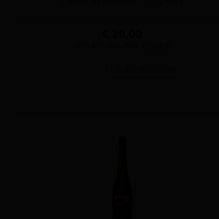
Cuvee Benedictus 2022 BIO
€ 20.00
(inkl. 20% USt., exkl.
Versand
)