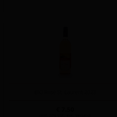
BIO Rosé St. Laurent 2023
€ 7.50
(inkl. 20% USt., exkl.
Versand
)