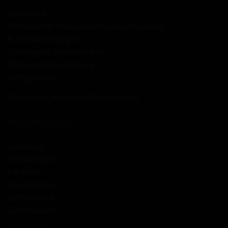
Bibliothek
Sternwarte/ Naturhistorisches Museum
Kunstsammlungen
Führungen Zeiten/Preise
Plan und Orientierung
Stiftsgärten
Tourismus Auskunft Klosterladen
Information
Gärtnerei
Weinkellerei
Fischerei
Klosterladen
Stiftsschank
Gymnasium