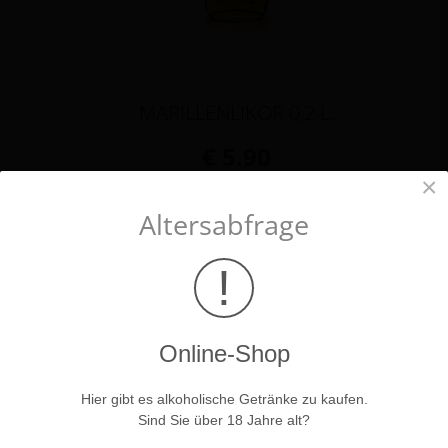
MARILLENLIKÖR 0,2 L.
€ 5.90
×
Details anzeigen
Altersabfrage
!
Online-Shop
Hier gibt es alkoholische Getränke zu kaufen.
Sind Sie über 18 Jahre alt?