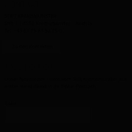
KONTAKT
STIFT KREMSMÜNSTER
Stift 1 | 4550 Kremsmünster | Austria
Tel: +43 (0) 75 83 52 75-0
Zu den Kontakten
TASSILO-BOTE
Unser Newsletter - Infos vom Stift Kremsmünster aus
erster Hand direkt in Ihr E-Mail-Postfach
E-Mail