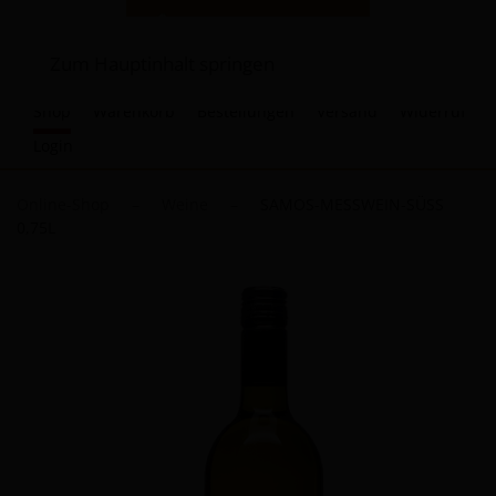
Zum Hauptinhalt springen
Shop
Warenkorb
Bestellungen
Versand
Widerruf
Login
Online-Shop
Weine
SAMOS-MESSWEIN-SÜSS
0,75L