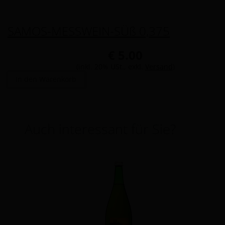
SAMOS-MESSWEIN-SÜß 0,375
€ 5.00
(inkl. 20% USt., exkl.
Versand
)
In den Warenkorb
Auch interessant für Sie?