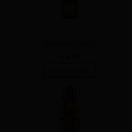
TRAUBENSAFT WEISS
€ 3.90
Details anzeigen