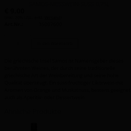
SAMOS-MESSWEIN-SÜSS 0,75L
€ 9.00
(inkl. 20% USt., exkl.
Versand
)
Art.Nr.:
35007600
Die griechische Insel Samos ist Namensgeber dieses
berühmten Weines, der durch seine traditionelle
griechische Art der Weinbereitung und seine hohe
Qualität überzeugt. Ein süss-fruchtiger Likörwein mit
Aromen von Orange und Muskatnuss, bestens geeignet
auch als Aperitiv- oder Dessertwein
Ähnliche Produkte