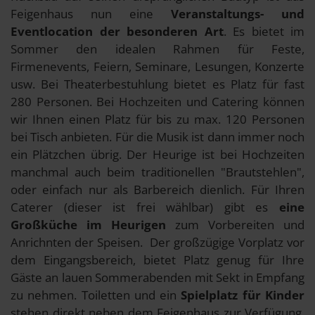
Feigenhaus nun eine
Veranstaltungs- und
Eventlocation der besonderen Art
. Es bietet im
Sommer den idealen Rahmen für Feste,
Firmenevents, Feiern, Seminare, Lesungen, Konzerte
usw. Bei Theaterbestuhlung bietet es Platz für fast
280 Personen. Bei Hochzeiten und Catering können
wir Ihnen einen Platz für bis zu max. 120 Personen
bei Tisch anbieten. Für die Musik ist dann immer noch
ein Plätzchen übrig. Der Heurige ist bei Hochzeiten
manchmal auch beim traditionellen "Brautstehlen",
oder einfach nur als Barbereich dienlich. Für Ihren
Caterer (dieser ist frei wählbar) gibt es
eine
Großküche im Heurigen
zum Vorbereiten und
Anrichnten der Speisen. Der großzügige Vorplatz vor
dem Eingangsbereich, bietet Platz genug für Ihre
Gäste an lauen Sommerabenden mit Sekt in Empfang
zu nehmen. Toiletten und ein
Spielplatz für Kinder
stehen direkt neben dem Feigenhaus zur Verfügung.