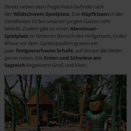
Direkt neben dem Feigenhaus befindet sich
der
Wildschwein Spielplatz
. Das
Hüpfkissen
in der
Dendlleiten ist bei unseren jungen Gästen sehr
beliebt. Zudem gibt es einen
Abenteuer-
Spielplatz
im hinteren Bereich des Hofgartens. In der
Wiese vor dem Gartenpavillon grasen ein
paar
festgewachsene
Schafe
, auf denen die Kinder
gerne reiten. Die
Enten und Schwäne am
Sagteich
begeistern Groß und Klein.