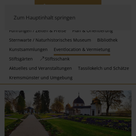
Zum Hauptinhalt springen
Führungen / Zeiten & Preise
Plan & Orientierung
Sternwarte / Naturhistorisches Museum
Bibliothek
Kunstsammlungen
Eventlocation & Vermietung
Stiftsgärten
Stiftsschank
Aktuelles und Veranstaltungen
Tassilokelch und Schätze
Kremsmünster und Umgebung