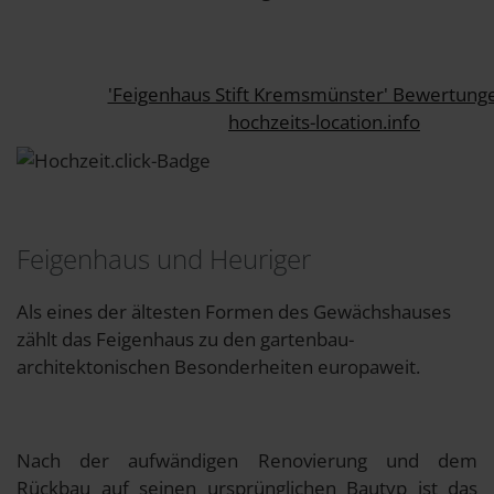
'Feigenhaus Stift Kremsmünster' Bewertung
hochzeits-location.info
Feigenhaus und Heuriger
Als eines der ältesten Formen des Gewächshauses
zählt das Feigenhaus zu den gartenbau-
architektonischen Besonderheiten europaweit.
Nach der aufwändigen Renovierung und dem
Rückbau auf seinen ursprünglichen Bautyp ist das