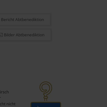
Bericht Abtbenediktion
Bilder Abtbenediktion
irsch
r
cht nicht