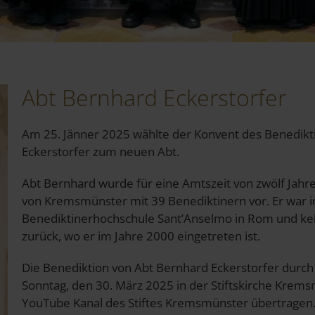
Abt Bernhard Eckerstorfer
Am 25. Jänner 2025 wählte der Konvent des Benedikt
Eckerstorfer zum neuen Abt.
Abt Bernhard wurde für eine Amtszeit von zwölf Jahr
von Kremsmünster mit 39 Benediktinern vor. Er war in
Benediktinerhochschule Sant’Anselmo in Rom und keh
zurück, wo er im Jahre 2000 eingetreten ist.
Die Benediktion von Abt Bernhard Eckerstorfer durc
Sonntag, den 30. März 2025 in der Stiftskirche Krem
YouTube Kanal des Stiftes Kremsmünster übertragen. 