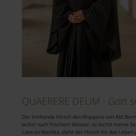
QUAERERE DEUM - Gott s
Der trinkende Hirsch des Wappens von Abt Bernha
lechzt nach frischem Wasser, so lechzt meine Seel
Lateran-Basilika, steht der Hirsch für das Leben