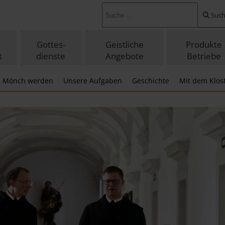
suchen ...
Suc
Gottes-
Geistliche
Produkte
t
dienste
Angebote
Betriebe
Mönch werden
Unsere Aufgaben
Geschichte
Mit dem Klos