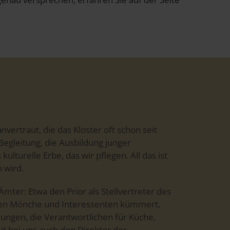
vertraut, die das Kloster oft schon seit
Begleitung, die Ausbildung junger
ulturelle Erbe, das wir pflegen. All das ist
 wird.
mter: Etwa den Prior als Stellvertreter des
euen Mönche und Interessenten kümmert,
ungen, die Verantwortlichen für Küche,
it bei uns auch den Direktor der