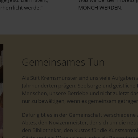
rherrlicht werde!“
MÖNCH WERDEN
.
Gemeinsames Tun
Als Stift Kremsmünster sind uns viele Aufgaben an
Jahrhunderten prägen: Seelsorge und geistliche 
Menschen, unsere Betriebe und nicht zuletzt das k
nur zu bewältigen, wenn es gemeinsam getragen
Dafür gibt es in der Gemeinschaft verschiedene Ä
Abtes, den Novizenmeister, der sich um die n
den Bibliothekar, den Kustos für die Kunstsamml
Gäste und die Weinkellerei, oder als Besonderhe