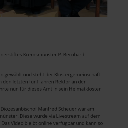
inerstiftes Kremsmünster P. Bernhard
en gewählt und steht der Klostergemeinschaft
 den letzten fünf Jahren Rektor an der
rte nun für dieses Amt in sein Heimatkloster
h Diözesanbischof Manfred Scheuer war am
smünster. Diese wurde via Livestream auf dem
Das Video bleibt online verfügbar und kann so