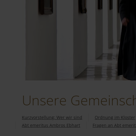
Unsere Gemeinsch
Kurzvorstellung: Wer wir sind
Ordnung im Kloster
Abt emeritus Ambros Ebhart
Fragen an Abt emeri