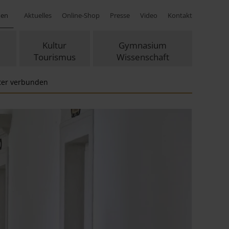
hen
Aktuelles
Online-Shop
Presse
Video
Kontakt
Kultur
Gymnasium
Tourismus
Wissenschaft
ter verbunden