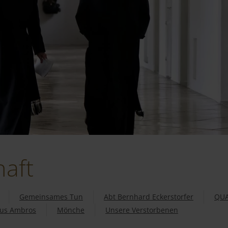
aft
Gemeinsames Tun
Abt Bernhard Eckerstorfer
QUA
tus Ambros
Mönche
Unsere Verstorbenen