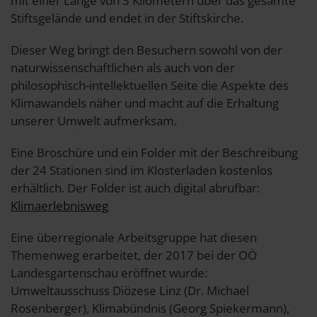
mit einer Länge von 3 Kilometern über das gesamte
Stiftsgelände und endet in der Stiftskirche.
Dieser Weg bringt den Besuchern sowohl von der
naturwissenschaftlichen als auch von der
philosophisch-intellektuellen Seite die Aspekte des
Klimawandels näher und macht auf die Erhaltung
unserer Umwelt aufmerksam.
Eine Broschüre und ein Folder mit der Beschreibung
der 24 Stationen sind im Klosterladen kostenlos
erhältlich. Der Folder ist auch digital abrufbar:
Klimaerlebnisweg
Eine überregionale Arbeitsgruppe hat diesen
Themenweg erarbeitet, der 2017 bei der OÖ
Landesgartenschau eröffnet wurde:
Umweltausschuss Diözese Linz (Dr. Michael
Rosenberger), Klimabündnis (Georg Spiekermann),