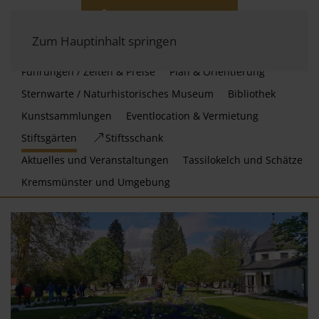
Zum Hauptinhalt springen
Führungen / Zeiten & Preise
Plan & Orientierung
Sternwarte / Naturhistorisches Museum
Bibliothek
Kunstsammlungen
Eventlocation & Vermietung
Stiftsgärten
Stiftsschank
Aktuelles und Veranstaltungen
Tassilokelch und Schätze
Kremsmünster und Umgebung