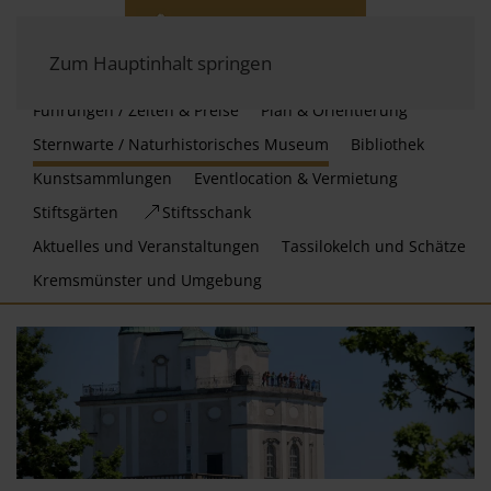
Zum Hauptinhalt springen
Führungen / Zeiten & Preise
Plan & Orientierung
Sternwarte / Naturhistorisches Museum
Bibliothek
Kunstsammlungen
Eventlocation & Vermietung
Stiftsgärten
Stiftsschank
Aktuelles und Veranstaltungen
Tassilokelch und Schätze
Kremsmünster und Umgebung