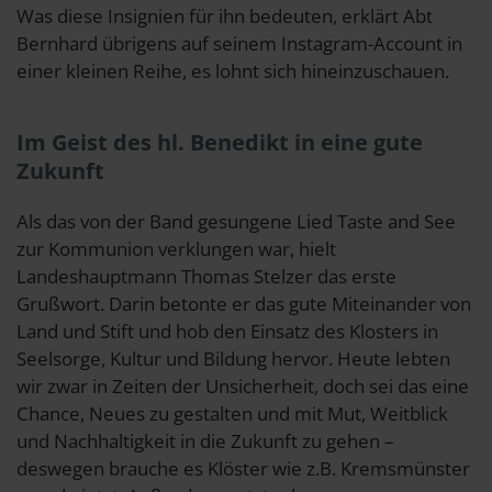
Was diese Insignien für ihn bedeuten, erklärt Abt
Bernhard übrigens auf seinem Instagram-Account in
einer kleinen Reihe, es lohnt sich hineinzuschauen.
Im Geist des hl. Benedikt in eine gute
Zukunft
Als das von der Band gesungene Lied Taste and See
zur Kommunion verklungen war, hielt
Landeshauptmann Thomas Stelzer das erste
Grußwort. Darin betonte er das gute Miteinander von
Land und Stift und hob den Einsatz des Klosters in
Seelsorge, Kultur und Bildung hervor. Heute lebten
wir zwar in Zeiten der Unsicherheit, doch sei das eine
Chance, Neues zu gestalten und mit Mut, Weitblick
und Nachhaltigkeit in die Zukunft zu gehen –
deswegen brauche es Klöster wie z.B. Kremsmünster