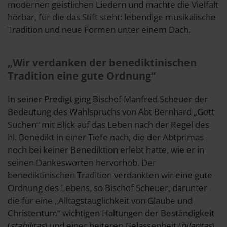
modernen geistlichen Liedern und machte die Vielfalt
hörbar, für die das Stift steht: lebendige musikalische
Tradition und neue Formen unter einem Dach.
„Wir verdanken der benediktinischen
Tradition eine gute Ordnung“
In seiner Predigt ging Bischof Manfred Scheuer der
Bedeutung des Wahlspruchs von Abt Bernhard „Gott
Suchen“ mit Blick auf das Leben nach der Regel des
hl. Benedikt in einer Tiefe nach, die der Abtprimas
noch bei keiner Benediktion erlebt hatte, wie er in
seinen Dankesworten hervorhob. Der
benediktinischen Tradition verdankten wir eine gute
Ordnung des Lebens, so Bischof Scheuer, darunter
die für eine „Alltagstauglichkeit von Glaube und
Christentum“ wichtigen Haltungen der Beständigkeit
(
stabilitas
) und einer heiteren Gelassenheit (
hilaritas
).