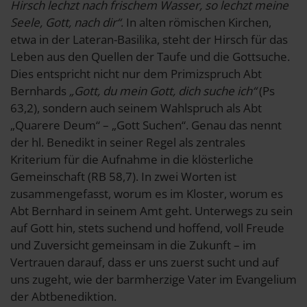
Hirsch lechzt nach frischem Wasser, so lechzt meine
Seele, Gott, nach dir“
. In alten römischen Kirchen,
etwa in der Lateran-Basilika, steht der Hirsch für das
Leben aus den Quellen der Taufe und die Gottsuche.
Dies entspricht nicht nur dem Primizspruch Abt
Bernhards
„Gott, du mein Gott, dich suche ich“
(Ps
63,2), sondern auch seinem Wahlspruch als Abt
„Quarere Deum“ – „Gott Suchen“. Genau das nennt
der hl. Benedikt in seiner Regel als zentrales
Kriterium für die Aufnahme in die klösterliche
Gemeinschaft (RB 58,7). In zwei Worten ist
zusammengefasst, worum es im Kloster, worum es
Abt Bernhard in seinem Amt geht. Unterwegs zu sein
auf Gott hin, stets suchend und hoffend, voll Freude
und Zuversicht gemeinsam in die Zukunft – im
Vertrauen darauf, dass er uns zuerst sucht und auf
uns zugeht, wie der barmherzige Vater im Evangelium
der Abtbenediktion.