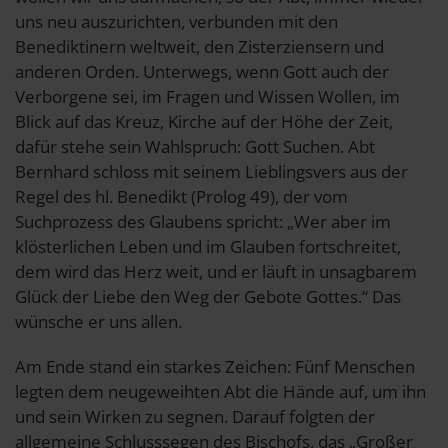
uns neu auszurichten, verbunden mit den
Benediktinern weltweit, den Zisterziensern und
anderen Orden. Unterwegs, wenn Gott auch der
Verborgene sei, im Fragen und Wissen Wollen, im
Blick auf das Kreuz, Kirche auf der Höhe der Zeit,
dafür stehe sein Wahlspruch: Gott Suchen. Abt
Bernhard schloss mit seinem Lieblingsvers aus der
Regel des hl. Benedikt (Prolog 49), der vom
Suchprozess des Glaubens spricht: „Wer aber im
klösterlichen Leben und im Glauben fortschreitet,
dem wird das Herz weit, und er läuft in unsagbarem
Glück der Liebe den Weg der Gebote Gottes.“ Das
wünsche er uns allen.
Am Ende stand ein starkes Zeichen: Fünf Menschen
legten dem neugeweihten Abt die Hände auf, um ihn
und sein Wirken zu segnen. Darauf folgten der
allgemeine Schlusssegen des Bischofs, das „Großer