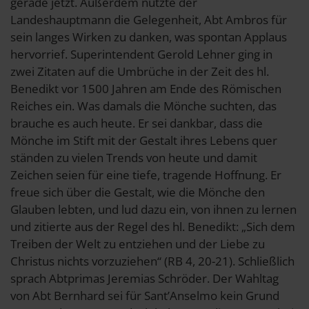
gerade jetzt. Außerdem nutzte der
Landeshauptmann die Gelegenheit, Abt Ambros für
sein langes Wirken zu danken, was spontan Applaus
hervorrief. Superintendent Gerold Lehner ging in
zwei Zitaten auf die Umbrüche in der Zeit des hl.
Benedikt vor 1500 Jahren am Ende des Römischen
Reiches ein. Was damals die Mönche suchten, das
brauche es auch heute. Er sei dankbar, dass die
Mönche im Stift mit der Gestalt ihres Lebens quer
ständen zu vielen Trends von heute und damit
Zeichen seien für eine tiefe, tragende Hoffnung. Er
freue sich über die Gestalt, wie die Mönche den
Glauben lebten, und lud dazu ein, von ihnen zu lernen
und zitierte aus der Regel des hl. Benedikt: „Sich dem
Treiben der Welt zu entziehen und der Liebe zu
Christus nichts vorzuziehen“ (RB 4, 20-21). Schließlich
sprach Abtprimas Jeremias Schröder. Der Wahltag
von Abt Bernhard sei für Sant’Anselmo kein Grund