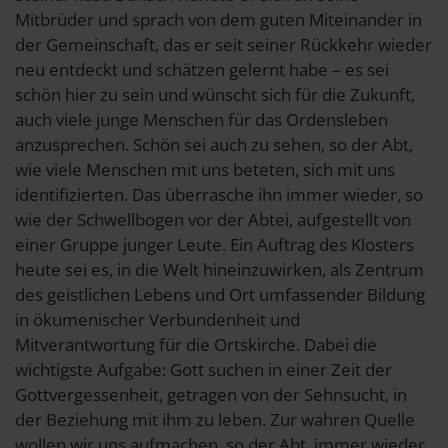
Mitbrüder und sprach von dem guten Miteinander in
der Gemeinschaft, das er seit seiner Rückkehr wieder
neu entdeckt und schätzen gelernt habe – es sei
schön hier zu sein und wünscht sich für die Zukunft,
auch viele junge Menschen für das Ordensleben
anzusprechen. Schön sei auch zu sehen, so der Abt,
wie viele Menschen mit uns beteten, sich mit uns
identifizierten. Das überrasche ihn immer wieder, so
wie der Schwellbogen vor der Abtei, aufgestellt von
einer Gruppe junger Leute. Ein Auftrag des Klosters
heute sei es, in die Welt hineinzuwirken, als Zentrum
des geistlichen Lebens und Ort umfassender Bildung
in ökumenischer Verbundenheit und
Mitverantwortung für die Ortskirche. Dabei die
wichtigste Aufgabe: Gott suchen in einer Zeit der
Gottvergessenheit, getragen von der Sehnsucht, in
der Beziehung mit ihm zu leben. Zur wahren Quelle
wollen wir uns aufmachen, so der Abt, immer wieder