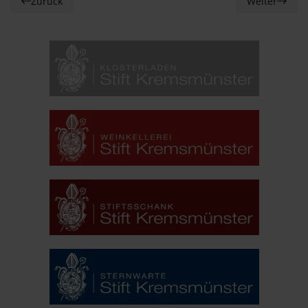
Zurück
Weiter