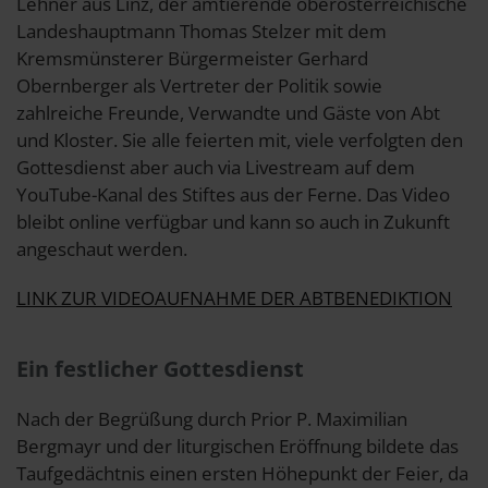
Lehner aus Linz, der amtierende oberösterreichische
Landeshauptmann Thomas Stelzer mit dem
Kremsmünsterer Bürgermeister Gerhard
Obernberger als Vertreter der Politik sowie
zahlreiche Freunde, Verwandte und Gäste von Abt
und Kloster. Sie alle feierten mit, viele verfolgten den
Gottesdienst aber auch via Livestream auf dem
YouTube-Kanal des Stiftes aus der Ferne. Das Video
bleibt online verfügbar und kann so auch in Zukunft
angeschaut werden.
LINK ZUR VIDEOAUFNAHME DER ABTBENEDIKTION
Ein festlicher Gottesdienst
Nach der Begrüßung durch Prior P. Maximilian
Bergmayr und der liturgischen Eröffnung bildete das
Taufgedächtnis einen ersten Höhepunkt der Feier, da