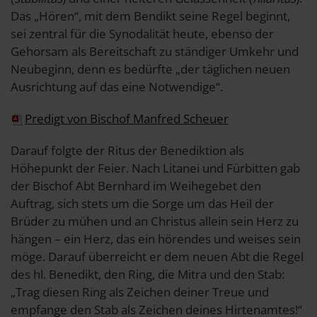
Das „Hören“, mit dem Bendikt seine Regel beginnt,
sei zentral für die Synodalität heute, ebenso der
Gehorsam als Bereitschaft zu ständiger Umkehr und
Neubeginn, denn es bedürfte „der täglichen neuen
Ausrichtung auf das eine Notwendige“.
Predigt von Bischof Manfred Scheuer
Darauf folgte der Ritus der Benediktion als
Höhepunkt der Feier. Nach Litanei und Fürbitten gab
der Bischof Abt Bernhard im Weihegebet den
Auftrag, sich stets um die Sorge um das Heil der
Brüder zu mühen und an Christus allein sein Herz zu
hängen – ein Herz, das ein hörendes und weises sein
möge. Darauf überreicht er dem neuen Abt die Regel
des hl. Benedikt, den Ring, die Mitra und den Stab:
„Trag diesen Ring als Zeichen deiner Treue und
empfange den Stab als Zeichen deines Hirtenamtes!“