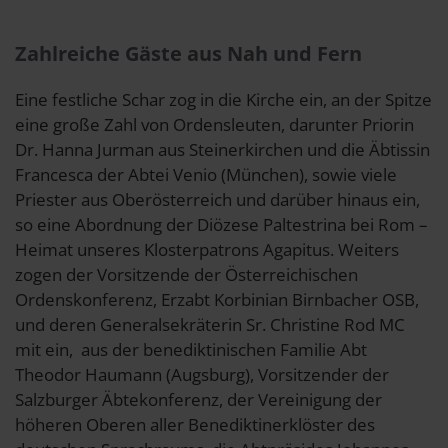
Zahlreiche Gäste aus Nah und Fern
Eine festliche Schar zog in die Kirche ein, an der Spitze
eine große Zahl von Ordensleuten, darunter Priorin
Dr. Hanna Jurman aus Steinerkirchen und die Äbtissin
Francesca der Abtei Venio (München), sowie viele
Priester aus Oberösterreich und darüber hinaus ein,
so eine Abordnung der Diözese Paltestrina bei Rom –
Heimat unseres Klosterpatrons Agapitus. Weiters
zogen der Vorsitzende der Österreichischen
Ordenskonferenz, Erzabt Korbinian Birnbacher OSB,
und deren Generalsekräterin Sr. Christine Rod MC
mit ein, aus der benediktinischen Familie Abt
Theodor Haumann (Augsburg), Vorsitzender der
Salzburger Äbtekonferenz, der Vereinigung der
höheren Oberen aller Benediktinerklöster des