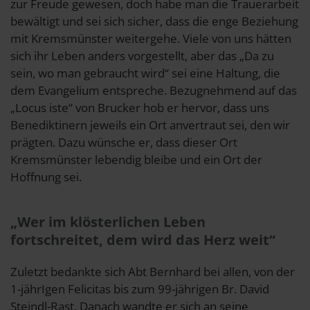
zur Freude gewesen, doch habe man die Trauerarbeit
bewältigt und sei sich sicher, dass die enge Beziehung
mit Kremsmünster weitergehe. Viele von uns hätten
sich ihr Leben anders vorgestellt, aber das „Da zu
sein, wo man gebraucht wird“ sei eine Haltung, die
dem Evangelium entspreche. Bezugnehmend auf das
„Locus iste“ von Brucker hob er hervor, dass uns
Benediktinern jeweils ein Ort anvertraut sei, den wir
prägten. Dazu wünsche er, dass dieser Ort
Kremsmünster lebendig bleibe und ein Ort der
Hoffnung sei.
„Wer im klösterlichen Leben
fortschreitet, dem wird das Herz weit“
Zuletzt bedankte sich Abt Bernhard bei allen, von der
1-jährIgen Felicitas bis zum 99-jährigen Br. David
Steindl-Rast. Danach wandte er sich an seine