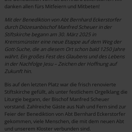
danken allen fürs Mitfeiern und Mitbeten!
Mit der Benediktion von Abt Bernhard Eckerstorfer
durch Diözesanbischof Manfred Scheuer in der
Stiftskirche begann am 30. März 2025 in
Kremsmünster eine neue Etappe auf dem Weg der
Gott-Suche, die an diesem Ort schon bald 1250 Jahre
währt. Ein großes Fest des Glaubens und des Lebens
in der Nachfolge Jesu – Zeichen der Hoffnung auf
Zukunft hin.
Bis auf den letzten Platz war die frisch renovierte
Stiftskirche gefüllt, als unter festlichem Orgelklang die
Liturgie begann, der Bischof Manfred Scheuer
vorstand. Zahlreiche Gäste aus Nah und Fern sind zur
Feier der Benediktion von Abt Bernhard Eckerstorfer
gekommen, viele Menschen, die mit dem neuen Abt
und unserem Kloster verbunden sind.