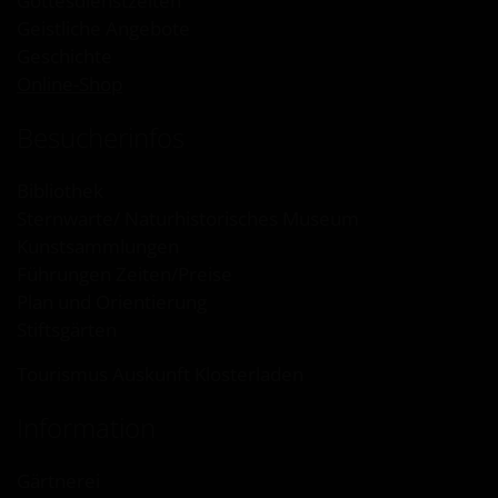
Gottesdienstzeiten
Geistliche Angebote
Geschichte
Online-Shop
Besucherinfos
Bibliothek
Sternwarte/ Naturhistorisches Museum
Kunstsammlungen
Führungen Zeiten/Preise
Plan und Orientierung
Stiftsgärten
Tourismus Auskunft Klosterladen
Information
Gärtnerei