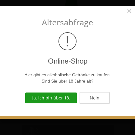
×
Altersabfrage
!
Riesling Smaragd Schütt 2014
Online-Shop
€ 32.00
Hier gibt es alkoholische Getränke zu kaufen.
Sind Sie über 18 Jahre alt?
Details anzeigen
Ja, ich bin über 18.
Nein