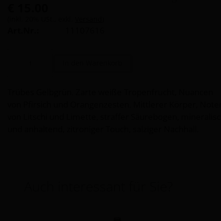
€ 15.00
(inkl. 20% USt., exkl.
Versand
)
Art.Nr.:
11107616
Trübes Gelbgrün. Zarte weiße Tropenfrucht, Nuancen
von Pfirsich und Orangenzesten. Mittlerer Körper, Note
von Litschi und Limette, straffer Säurebogen, mineralis
und anhaltend, zitroniger Touch, salziger Nachhall.
Auch interessant für Sie?