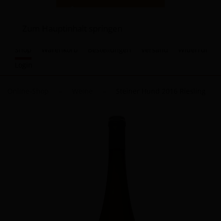
Zum Hauptinhalt springen
Shop
Warenkorb
Bestellungen
Versand
Widerruf
Login
Online-Shop
Weine
Steiner Hund 2016 Riesling