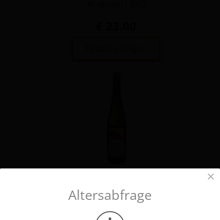
Kremserl BIO
€ 23.00
Details anzeigen
×
Altersabfrage
Pinot Blanc 2021 Reserve