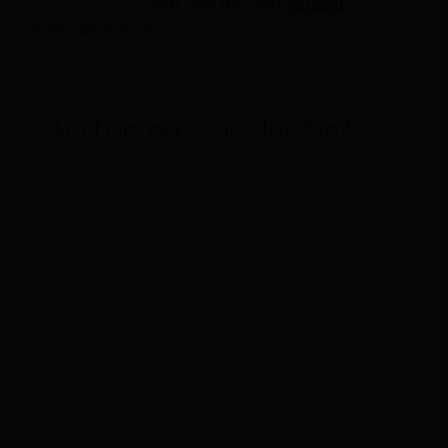
(inkl. 20% USt., exkl.
Versand
)
In den Warenkorb
Auch interessant für Sie?