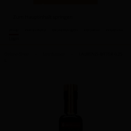
Zum Hauptinhalt springen
Shop
Warenkorb
Bestellungen
Versand
Widerruf
Login
Online-Shop
Spirituosen
LAURENZI-BITTER 0,25
L.