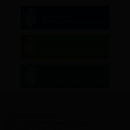
KONTAKT
STIFT KREMSMÜNSTER
Stift 1 | 4550 Kremsmünster | Austria
Tel: +43 (0) 75 83 52 75-0