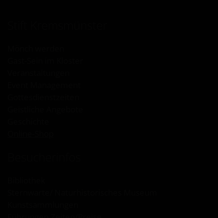
Stift Kremsmünster
Mönch werden
Gast-Sein im Kloster
Veranstaltungen
Event Management
Gottesdienstzeiten
Geistliche Angebote
Geschichte
Online-Shop
Besucherinfos
Bibliothek
Sternwarte/ Naturhistorisches Museum
Kunstsammlungen
Führungen Zeiten/Preise