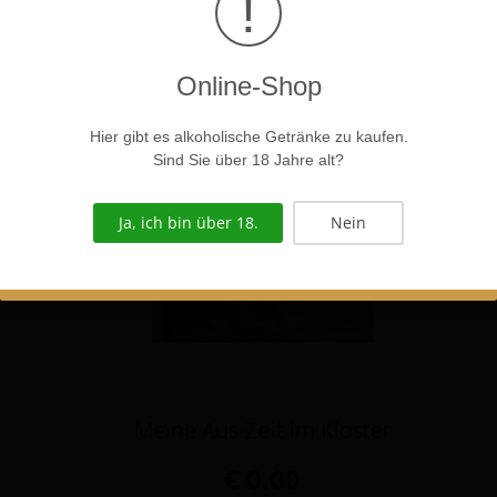
!
€ 13.00
Details anzeigen
Online-Shop
Hier gibt es alkoholische Getränke zu kaufen.
Sind Sie über 18 Jahre alt?
Ja, ich bin über 18.
Nein
Meine Aus-Zeit im Kloster
€ 0.00