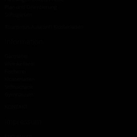
Plan und Orientierung
Stiftsgärten
Tourismus Auskunft Klosterladen
Information
Gärtnerei
Weinkellerei
Fischerei
Klosterladen
Stiftsschank
Gymnasium
KONTAKT
Impressum
Impressum