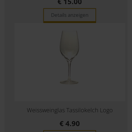
€ 15.00
Details anzeigen
Weissweinglas Tassilokelch Logo
€ 4.90