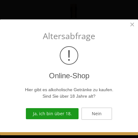
×
Altersabfrage
!
Online-Shop
LAURENZI-BITTER 0,25 L.
Hier gibt es alkoholische Getränke zu kaufen.
Sind Sie über 18 Jahre alt?
€ 7.30
Details anzeigen
Ja, ich bin über 18.
Nein