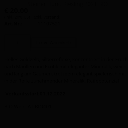
Steiner Hund Riesling 2021 BIO
€ 20.00
(inkl. 20% USt., exkl.
Versand
)
Art.Nr.:
11107521
Helles Goldgelb, Silberreflexe, konzentriert in der Fruch
nach Marillen und Exotik mit eleganter Mineralik, weich
und lang am Gaumen, trotzdem elegant spielerisch mit
in der Reife zunehmender Mineralik, Reifepotenzial
Verkaufsstart 01.12.2022
BIO-Wein AT-BIO401