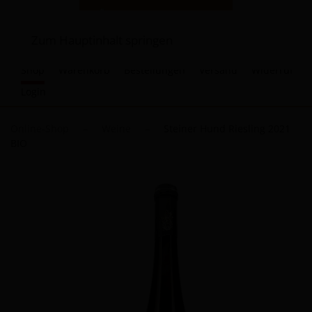
Zum Hauptinhalt springen
Shop
Warenkorb
Bestellungen
Versand
Widerruf
Login
Online-Shop
Weine
Steiner Hund Riesling 2021
BIO