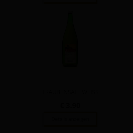
TRAUBENSAFT WEISS
€ 3.90
Details anzeigen