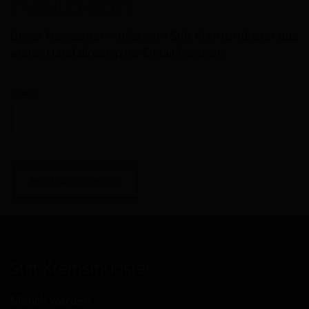
TASSILO-BOTE
Unser Newsletter - Infos vom Stift Kremsmünster aus
erster Hand direkt in Ihr E-Mail-Postfach
E-Mail
Jetzt abonnieren
Stift Kremsmünster
Mönch werden