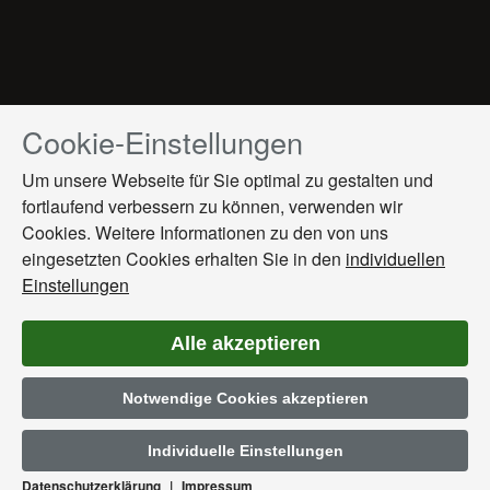
Cookie-Einstellungen
Drücken
Sie
Um unsere Webseite für Sie optimal zu gestalten und
Tab,
fortlaufend verbessern zu können, verwenden wir
um
Cookies. Weitere Informationen zu den von uns
durch
die
eingesetzten Cookies erhalten Sie in den
individuellen
Optionen
Einstellungen
zu
navigieren.
Alle akzeptieren
ESC
lehnt
Notwendige Cookies akzeptieren
alle
Cookies
ab.
Individuelle Einstellungen
Datenschutzerklärung
|
Impressum