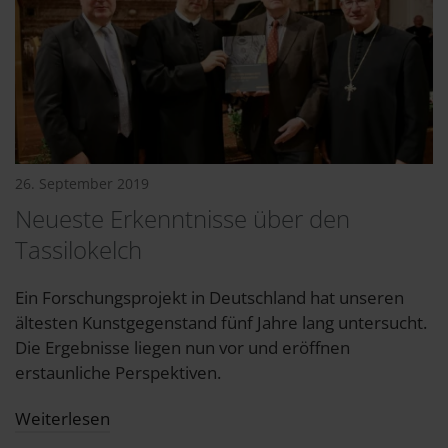
26. September 2019
Neueste Erkenntnisse über den
Tassilokelch
Ein Forschungsprojekt in Deutschland hat unseren
ältesten Kunstgegenstand fünf Jahre lang untersucht.
Die Ergebnisse liegen nun vor und eröffnen
erstaunliche Perspektiven.
Weiterlesen