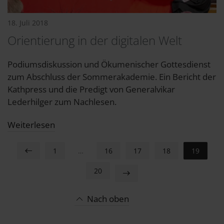
18. Juli 2018
Orientierung in der digitalen Welt
Podiumsdiskussion und Ökumenischer Gottesdienst
zum Abschluss der Sommerakademie. Ein Bericht der
Kathpress und die Predigt von Generalvikar
Lederhilger zum Nachlesen.
Weiterlesen
1
…
16
17
18
19
20
Nach oben