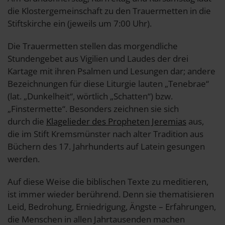
die Klostergemeinschaft zu den Trauermetten in die
Stiftskirche ein (jeweils um 7:00 Uhr).
Die Trauermetten stellen das morgendliche
Stundengebet aus Vigilien und Laudes der drei
Kartage mit ihren Psalmen und Lesungen dar; andere
Bezeichnungen für diese Liturgie lauten „Tenebrae“
(lat. „Dunkelheit“, wörtlich „Schatten“) bzw.
„Finstermette“. Besonders zeichnen sie sich
durch die
Klagelieder des Propheten Jeremias
aus,
die im Stift Kremsmünster nach alter Tradition aus
Büchern des 17. Jahrhunderts auf Latein gesungen
werden.
Auf diese Weise die biblischen Texte zu meditieren,
ist immer wieder berührend. Denn sie thematisieren
Leid, Bedrohung, Erniedrigung, Ängste – Erfahrungen,
die Menschen in allen Jahrtausenden machen