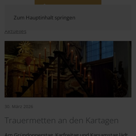
Zum Hauptinhalt springen
Aktuelles
30. März 2026
Trauermetten an den Kartagen
Am Gründonnerstag, Karfreitag und Karsamstag lädt