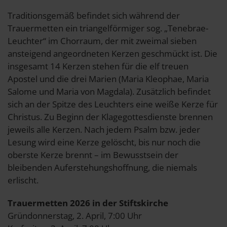
Traditionsgemäß befindet sich während der
Trauermetten ein triangelförmiger sog. „Tenebrae-
Leuchter“ im Chorraum, der mit zweimal sieben
ansteigend angeordneten Kerzen geschmückt ist. Die
insgesamt 14 Kerzen stehen für die elf treuen
Apostel und die drei Marien (Maria Kleophae, Maria
Salome und Maria von Magdala). Zusätzlich befindet
sich an der Spitze des Leuchters eine weiße Kerze für
Christus. Zu Beginn der Klagegottesdienste brennen
jeweils alle Kerzen. Nach jedem Psalm bzw. jeder
Lesung wird eine Kerze gelöscht, bis nur noch die
oberste Kerze brennt – im Bewusstsein der
bleibenden Auferstehungshoffnung, die niemals
erlischt.
Trauermetten 2026 in der Stiftskirche
Gründonnerstag, 2. April, 7:00 Uhr