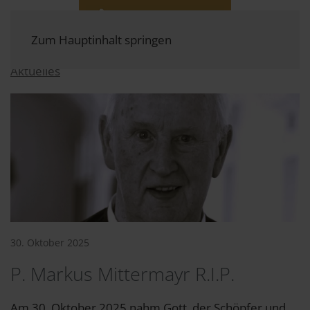
Zum Hauptinhalt springen
Aktuelles
30. Oktober 2025
P. Markus Mittermayr R.I.P.
Am 30. Oktober 2025 nahm Gott, der Schöpfer und