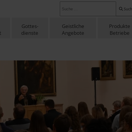
suchen ...
Suc
Gottes-
Geistliche
Produkte
t
dienste
Angebote
Betriebe