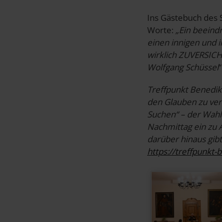
Ins Gästebuch des 
Worte:
„Ein beeind
einen innigen und 
wirklich ZUVERSICHT
Wolfgang Schüssel
“
Treffpunkt Benedikt
den Glauben zu ver
Suchen“ – der Wahl
Nachmittag ein zu 
darüber hinaus gibt
https://treffpunkt-