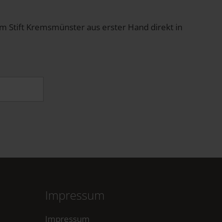
om Stift Kremsmünster aus erster Hand direkt in
Impressum
Impressum