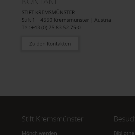
KONTAKT
STIFT KREMSMÜNSTER
Stift 1 | 4550 Kremsmünster | Austria
Tel: +43 (0) 75 83 52 75-0
Zu den Kontakten
Stift Kremsmünster
Besuch
Mönch werden
Bibliothe