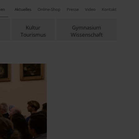
hen
Aktuelles
Online-Shop
Presse
Video
Kontakt
Kultur
Gymnasium
Tourismus
Wissenschaft