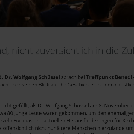
d, nicht zuversichtlich in die Zu
. Dr. Wolfgang Schüssel
sprach bei
Treffpunkt Benedi
ich über seinen Blick auf die Geschichte und den christli
dicht gefüllt, als Dr. Wolfgang Schüssel am 8. November 
Etwa 80 junge Leute waren gekommen, um den ehemaligen
urzeln Europas und aktuellen Herausforderungen für Kirche
 offensichtlich nicht nur ältere Menschen hierzulande um