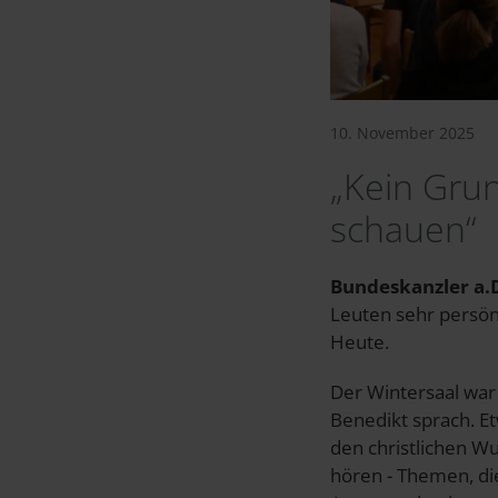
10. November 2025
„Kein Grun
schauen“
Bundeskanzler a.D
Leuten sehr persönl
Heute.
Der Wintersaal war 
Benedikt sprach. 
den christlichen W
hören - Themen, die