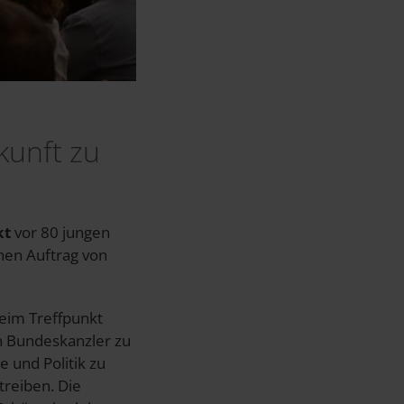
kunft zu
kt
vor 80 jungen
chen Auftrag von
beim Treffpunkt
 Bundeskanzler zu
 und Politik zu
treiben. Die