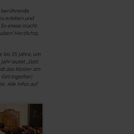
nd berührende
zu erleben und
 So etwas macht
uben! Herzlichst,
e bis 35 Jahre, um
Jahr lautet „Gott
dt das Kloster am
 Get-together;
. Alle Infos auf