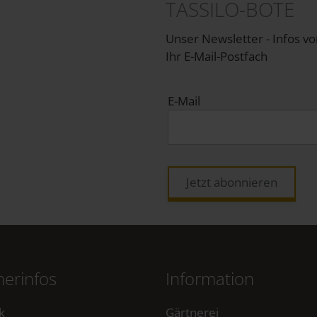
TASSILO-BOTE
Unser Newsletter - Infos v
Ihr E-Mail-Postfach
E-Mail
Jetzt abonnieren
erinfos
Information
k
Gärtnerei