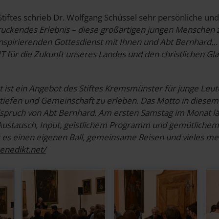
Stiftes schrieb Dr. Wolfgang Schüssel sehr persönliche u
ruckendes Erlebnis – diese großartigen jungen Menschen 
inspirierenden Gottesdienst mit Ihnen und Abt Bernhard…
 für die Zukunft unseres Landes und den christlichen Gla
 ist ein Angebot des Stiftes Kremsmünster für junge Leut
tiefen und Gemeinschaft zu erleben. Das Motto in diesem 
spruch von Abt Bernhard. Am ersten Samstag im Monat lä
Austausch, Input, geistlichem Programm und gemütlichem
 es einen eigenen Ball, gemeinsame Reisen und vieles mehr
benedikt.net/