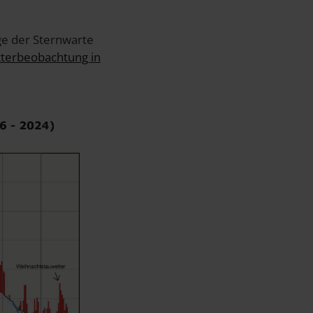
e der Sternwarte
etterbeobachtung in