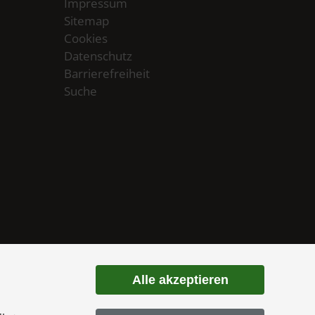
Impressum
Sitemap
Cookies
Datenschutz
Barrierefreiheit
Suche
Alle akzeptieren