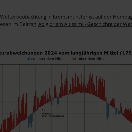
r Wetterbeobachtung in Kremsmünster ist auf der Hompag
lesen im Beitrag
Ad gloriam Altissimi - Geschichte der W