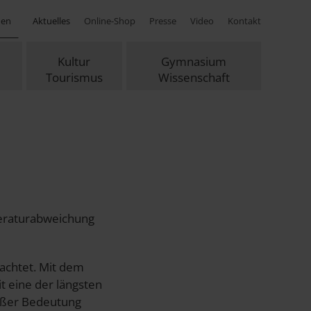
hen
Aktuelles
Online-Shop
Presse
Video
Kontakt
Kultur
Gymnasium
Tourismus
Wissenschaft
peraturabweichung
achtet. Mit dem
 eine der längsten
roßer Bedeutung