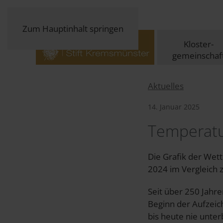
Zum Hauptinhalt springen
Kloster-
gemeinschaf
Aktuelles
14. Januar 2025
Temperatu
Die Grafik der Wet
2024 im Vergleich z
Seit über 250 Jahr
Beginn der Aufzeic
bis heute nie unte