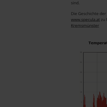
sind.
Die Geschichte de
www.specula.at
zu 
Kremsmünster