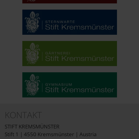
KONTAKT
STIFT KREMSMÜNSTER
Stift 1 | 4550 Kremsmünster | Austria