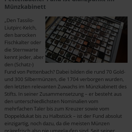
Münzkabinett
„Den Tassilo-
Liutpirc-Kelch,
den barocken
Fischkalter oder
die Sternwarte
kennt jeder, aber
den (Schatz-)
Fund von Pettenbach? Dabei bilden die rund 70 Gold-
und 300 Silbermünzen, die 1704 verborgen wurden,
den letzten relevanten Zuwachs im Münzkabinett des
Stifts. In seiner Zusammensetzung – er besteht aus
den unterschiedlichsten Nominalien vom
mehrfachen Taler bis zum Kreuzer sowie vom
Doppeldukat bis zu Halbstück – ist der Fund absolut
einzigartig, noch dazu, da die meisten Münzen
prägefrisch also nie umgelaufen sind. Seit seiner