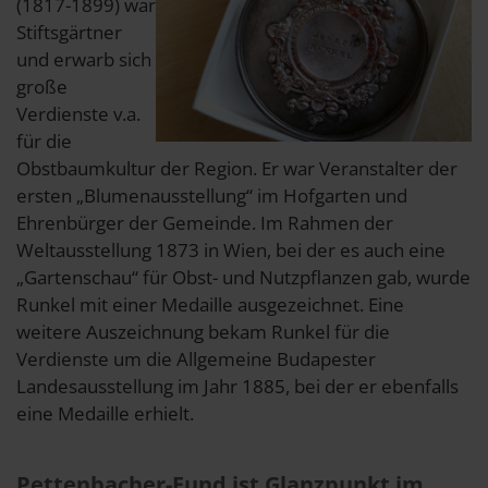
(1817-1899) war
Stiftsgärtner
und erwarb sich
große
Verdienste v.a.
für die
Obstbaumkultur der Region. Er war Veranstalter der
ersten „Blumenausstellung“ im Hofgarten und
Ehrenbürger der Gemeinde. Im Rahmen der
Weltausstellung 1873 in Wien, bei der es auch eine
„Gartenschau“ für Obst- und Nutzpflanzen gab, wurde
Runkel mit einer Medaille ausgezeichnet. Eine
weitere Auszeichnung bekam Runkel für die
Verdienste um die Allgemeine Budapester
Landesausstellung im Jahr 1885, bei der er ebenfalls
eine Medaille erhielt.
Pettenbacher-Fund ist Glanzpunkt im