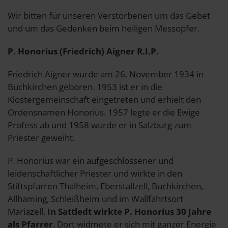
Wir bitten für unseren Verstorbenen um das Gebet
und um das Gedenken beim heiligen Messopfer.
P. Honorius (Friedrich) Aigner R.I.P.
Friedrich Aigner wurde am 26. November 1934 in
Buchkirchen geboren. 1953 ist er in die
Klostergemeinschaft eingetreten und erhielt den
Ordensnamen Honorius. 1957 legte er die Ewige
Profess ab und 1958 wurde er in Salzburg zum
Priester geweiht.
P. Honorius war ein aufgeschlossener und
leidenschaftlicher Priester und wirkte in den
Stiftspfarren Thalheim, Eberstallzell, Buchkirchen,
Allhaming, Schleißheim und im Wallfahrtsort
Mariazell.
In Sattledt wirkte P. Honorius 30 Jahre
als Pfarrer
. Dort widmete er sich mit ganzer Energie