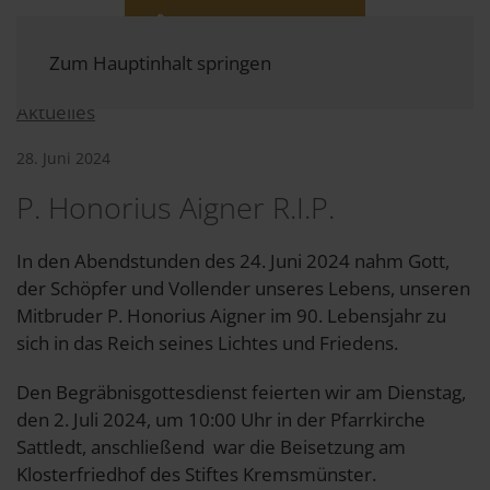
Zum Hauptinhalt springen
Aktuelles
28. Juni 2024
P. Honorius Aigner R.I.P.
In den Abendstunden des 24. Juni 2024 nahm Gott,
der Schöpfer und Vollender unseres Lebens, unseren
Mitbruder P. Honorius Aigner im 90. Lebensjahr zu
sich in das Reich seines Lichtes und Friedens.
Den Begräbnisgottesdienst feierten wir am Dienstag,
den 2. Juli 2024, um 10:00 Uhr in der Pfarrkirche
Sattledt, anschließend war die Beisetzung am
Klosterfriedhof des Stiftes Kremsmünster.