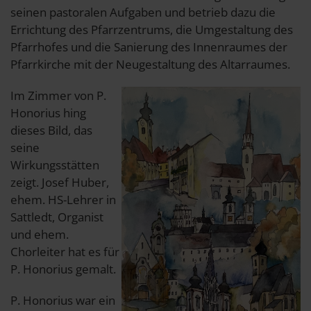
seinen pastoralen Aufgaben und betrieb dazu die
Errichtung des Pfarrzentrums, die Umgestaltung des
Pfarrhofes und die Sanierung des Innenraumes der
Pfarrkirche mit der Neugestaltung des Altarraumes.
Im Zimmer von P.
Honorius hing
dieses Bild, das
seine
Wirkungsstätten
zeigt. Josef Huber,
ehem. HS-Lehrer in
Sattledt, Organist
und ehem.
Chorleiter hat es für
P. Honorius gemalt.
P. Honorius war ein