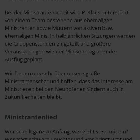
Bei der Ministrantenarbeit wird P. Klaus unterstützt
von einem Team bestehend aus ehemaligen
Ministranten sowie Müttern von aktiven bzw.
ehemaligen Minis. In halbjährlichen Sitzungen werden
die Gruppenstunden eingeteilt und größere
Veranstaltungen wie der Minisonntag oder der
Ausflug geplant.
Wir freuen uns sehr über unsere große
Ministrantenschar und hoffen, dass das Interesse am
Ministrieren bei den Neuhofener Kindern auch in
Zukunft erhalten bleibt.
Ministrantenlied
Wer schellt ganz zu Anfang, wer zieht stets mit ein?
Wer trägt schwere Leuchter und wer bringt Brot und