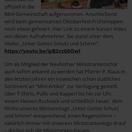
offiziell in die
Mini-Gemeinschaft aufgenommen. Anschließend
wird beim gemeinsamen Oktoberfest-Frühshoppen
noch etwas gefeiert. Hier Link zu einem kurzen Video
von dieser Aufnahmefeier. Sie stand unter dem
Motto: „Unter Gottes Schutz und Schirm“:
https://youtu.be/ipB2vzG6OwI
Um als Mitglied der Neuhofner Ministrantenschar
auch sofort erkannt zu werden hat Pfarrer P. Klaus in
den letzten Jahren ein inzwischen schon stattliches
Sortiment an "Mini-Artikel" zur Verfügung gestellt.
Über T-Shirts, Pullis und Kapperl bis hin zur Uhr,
einem kleinen Rucksack und schließlich heuer, dem
Motto unseres Minisonntags „Unter Gottes Schutz
und Schirm“ entsprechend, einen Regenschirm –
natürlich immer mit unserem Ministrantenlogo drauf
– dürfen sich die Ministranten freuen.