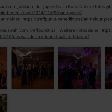
am zum Jubiläum der Jugend nach Rom. Nähere Infos gib
unkt-benedikt.net/2024/12/05/ciao-ragazzi/
h anmelden:
https://treffpunkt-benedikt.net/anmeldung/e
toauswahl vom Treffpunkt Ball. Weitere Fotos siehe:
https:
02/10/das-war-der-treffpunkt-ball-im-februar/