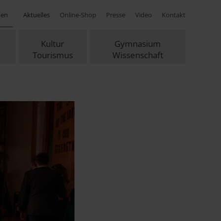
hen
Aktuelles
Online-Shop
Presse
Video
Kontakt
Kultur
Gymnasium
Tourismus
Wissenschaft