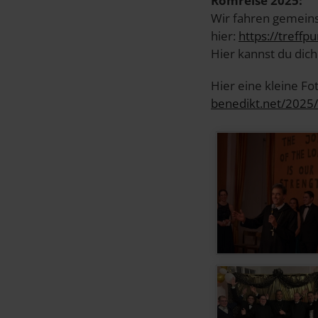
Romreise 2025:
Wir fahren gemeins
hier:
https://treffp
Hier kannst du dic
Hier eine kleine Fo
benedikt.net/2025/