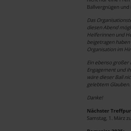
Ballvergnügen und 
Das Organisationst
diesen Abend möglic
Helferinnen und Hel
beigetragen haben –
Organisation im Hi
Ein ebenso großer 
Engagement und ih
wäre dieser Ball ni
gelebtem Glauben.
Danke!
Nächster Treffpu
Samstag, 1. März zu