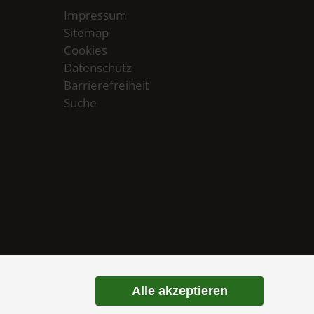
Impressum
Sitemap
Cookies
Datenschutz
Barrierefreiheit
Suche
Alle akzeptieren