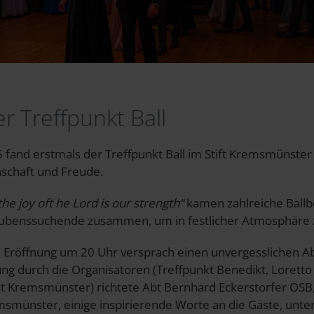
r Treffpunkt Ball
fand erstmals der Treffpunkt Ball im Stift Kremsmünster 
nschaft und Freude.
the joy oft he Lord is our strength“
kamen zahlreiche Ballb
ubenssuchende zusammen, um in festlicher Atmosphäre z
he Eröffnung um 20 Uhr versprach einen unvergesslichen A
ng durch die Organisatoren (Treffpunkt Benedikt, Loret
 Kremsmünster) richtete Abt Bernhard Eckerstorfer OSB
msmünster, einige inspirierende Worte an die Gäste, unte