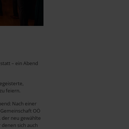
statt – ein Abend
egeisterte,
u feiern.
bend: Nach einer
to Gemeinschaft OÖ
, der neu gewählte
r denen sich auch