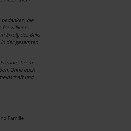
n bedanken, die
freiwilligen
m Erfolg des Balls
r in der gesamten
 Freude, ihrem
ben. Ohne euch
emeinschaft und
und Familie