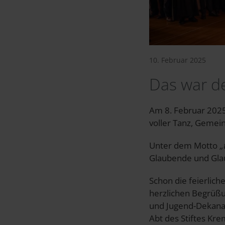
10. Februar 2025
Das war de
Am 8. Februar 2025 
voller Tanz, Gemei
Unter dem Motto
„
Glaubende und Gla
Schon die feierlic
herzlichen Begrüßu
und Jugend-Dekanat
Abt des Stiftes Kre