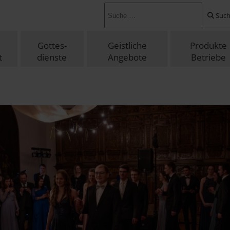
suchen ...
Suc
Gottes-
Geistliche
Produkte
t
dienste
Angebote
Betriebe