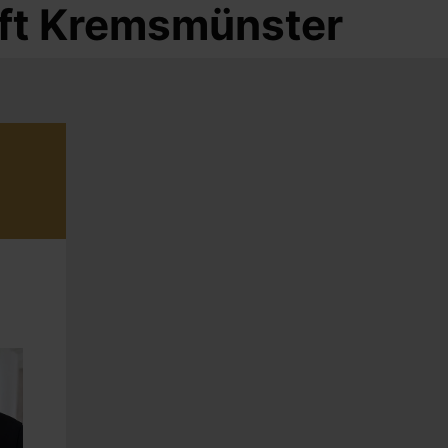
tift Kremsmünster