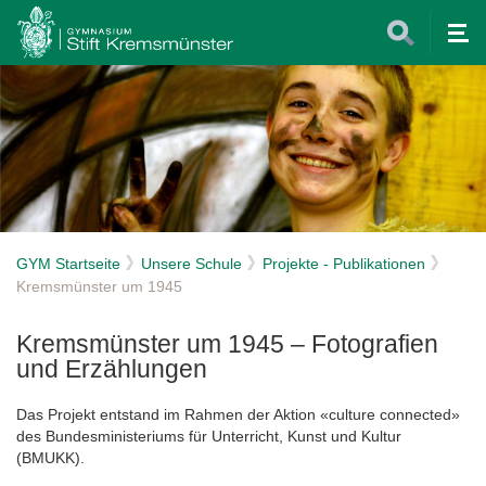
Tog
nav
GYM Startseite
Unsere Schule
Projekte - Publikationen
Kremsmünster um 1945
Kremsmünster um 1945 – Fotografien
und Erzählungen
Das Projekt entstand im Rahmen der Aktion «culture connected»
des Bundesministeriums für Unterricht, Kunst und Kultur
(BMUKK).