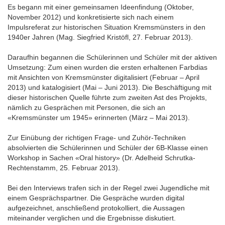
Es begann mit einer gemeinsamen Ideenfindung (Oktober,
November 2012) und konkretisierte sich nach einem
Impulsreferat zur historischen Situation Kremsmünsters in den
1940er Jahren (Mag. Siegfried Kristöfl, 27. Februar 2013).
Daraufhin begannen die Schülerinnen und Schüler mit der aktiven
Umsetzung: Zum einen wurden die ersten erhaltenen Farbdias
mit Ansichten von Kremsmünster digitalisiert (Februar – April
2013) und katalogisiert (Mai – Juni 2013). Die Beschäftigung mit
dieser historischen Quelle führte zum zweiten Ast des Projekts,
nämlich zu Gesprächen mit Personen, die sich an
«Kremsmünster um 1945» erinnerten (März – Mai 2013).
Zur Einübung der richtigen Frage- und Zuhör-Techniken
absolvierten die Schülerinnen und Schüler der 6B-Klasse einen
Workshop in Sachen «Oral history» (Dr. Adelheid Schrutka-
Rechtenstamm, 25. Februar 2013).
Bei den Interviews trafen sich in der Regel zwei Jugendliche mit
einem Gesprächspartner. Die Gespräche wurden digital
aufgezeichnet, anschließend protokolliert, die Aussagen
miteinander verglichen und die Ergebnisse diskutiert.