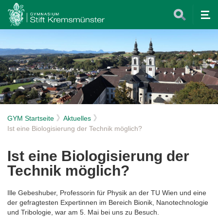
Tog
nav
GYM Startseite
Aktuelles
Ist eine Biologisierung der Technik möglich?
Ist eine Biologisierung der
Technik möglich?
Ille Gebeshuber, Professorin für Physik an der TU Wien und eine
der gefragtesten Expertinnen im Bereich Bionik, Nanotechnologie
und Tribologie, war am 5. Mai bei uns zu Besuch.