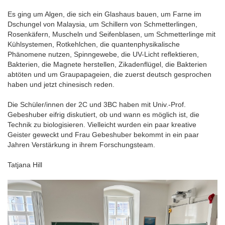
Es ging um Algen, die sich ein Glashaus bauen, um Farne im
Dschungel von Malaysia, um Schillern von Schmetterlingen,
Rosenkäfern, Muscheln und Seifenblasen, um Schmetterlinge mit
Kühlsystemen, Rotkehlchen, die quantenphysikalische
Phänomene nutzen, Spinngewebe, die UV-Licht reflektieren,
Bakterien, die Magnete herstellen, Zikadenflügel, die Bakterien
abtöten und um Graupapageien, die zuerst deutsch gesprochen
haben und jetzt chinesisch reden.
Die Schüler/innen der 2C und 3BC haben mit Univ.-Prof.
Gebeshuber eifrig diskutiert, ob und wann es möglich ist, die
Technik zu biologisieren. Vielleicht wurden ein paar kreative
Geister geweckt und Frau Gebeshuber bekommt in ein paar
Jahren Verstärkung in ihrem Forschungsteam.
Tatjana Hill