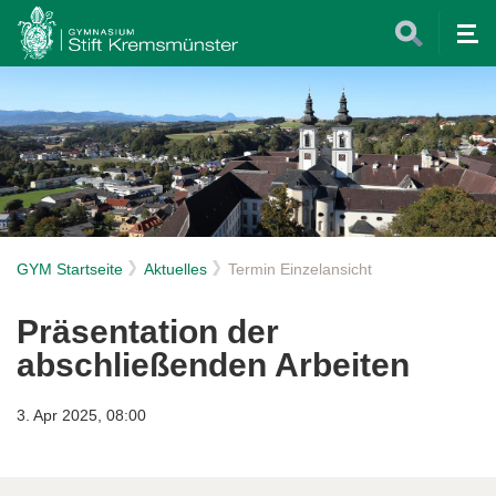
Tog
nav
GYM Startseite
Aktuelles
Termin Einzelansicht
Präsentation der
abschließenden Arbeiten
3. Apr 2025, 08:00