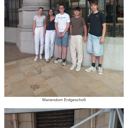
Mariendom Erdgeschoß