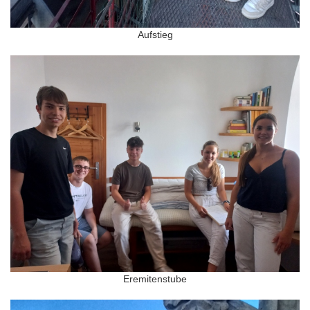
Aufstieg
Eremitenstube