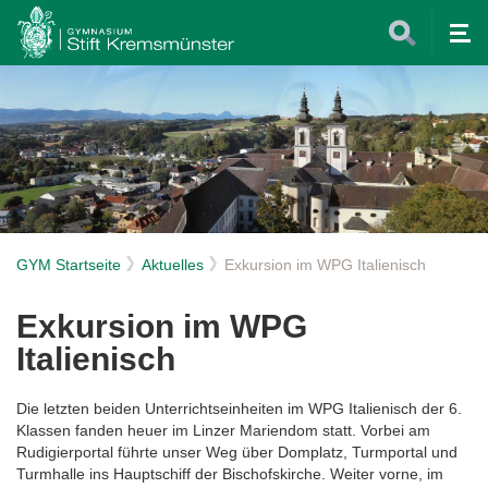
Tog
nav
GYM Startseite
Aktuelles
Exkursion im WPG Italienisch
Exkursion im WPG
Italienisch
Die letzten beiden Unterrichtseinheiten im WPG Italienisch der 6.
Klassen fanden heuer im Linzer Mariendom statt. Vorbei am
Rudigierportal führte unser Weg über Domplatz, Turmportal und
Turmhalle ins Hauptschiff der Bischofskirche. Weiter vorne, im