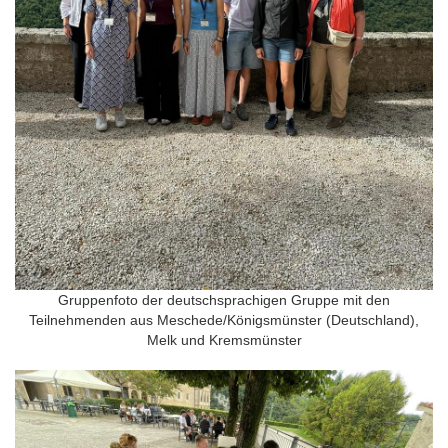
Gruppenfoto der deutschsprachigen Gruppe mit den
Teilnehmenden aus Meschede/Königsmünster (Deutschland),
Melk und Kremsmünster