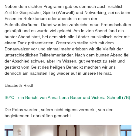
Neben dem dichten Programm gab es dennoch auch reichlich
Zeit für Gespräche, Spiele (Werwolf) und Networking, sei es beim
Essen im Refektorium oder abends in einem der
Aufenthaltsräume. Dabei wurden zahlreiche neue Freundschaften
geknüpft und es wurde viel gelacht. Am letzten Abend fand ein
bunter Abend statt, bei dem sich alle Länder musikalisch oder mit
einem Tanz präsentierten, Österreich stellte sich mit dem
Donauwalzer vor und einmal mehr erlebten wir die Vielfalt der
unterschiedlichen Teilnehmerländer. Nach dem bunten Abend fiel
der Abschied schwer, aber im Wissen, gut vernetzt zu sein und
gestärkt vom Geist des heiligen Benedikt machten wir uns
dennoch am nächsten Tag wieder auf in unsere Heimat.
Elisabeth Riedl
IBYC - ein Bericht von Anna-Lena Bauer und Victoria Schnell (7B)
Die Fotos wurden, sofern nicht eigens vermerkt, von den
begleitenden Lehrkräften gemacht.