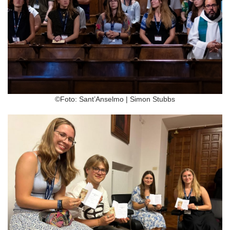
©Foto: Sant’Anselmo | Simon Stubbs