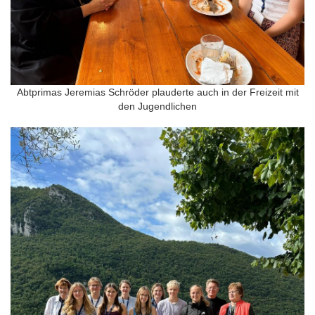
Abtprimas Jeremias Schröder plauderte auch in der Freizeit mit
den Jugendlichen