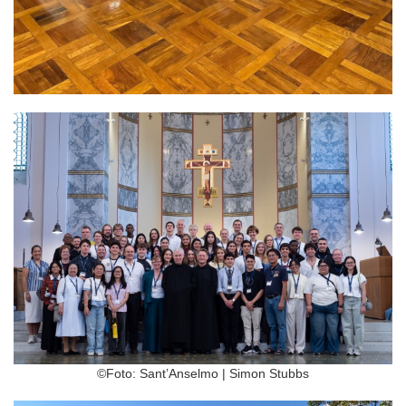
©Foto: Sant’Anselmo | Simon Stubbs