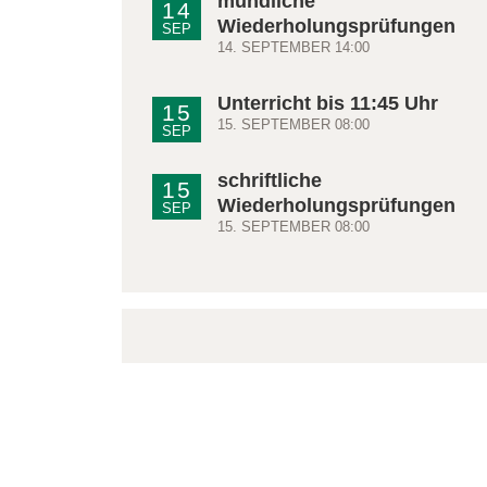
mündliche
14
Wiederholungsprüfungen
SEP
14. SEPTEMBER 14:00
Unterricht bis 11:45 Uhr
15
15. SEPTEMBER 08:00
SEP
schriftliche
15
Wiederholungsprüfungen
SEP
15. SEPTEMBER 08:00