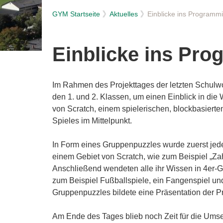
GYM Startseite
Aktuelles
Einblicke ins Programm
Einblicke ins Pr
Im Rahmen des Projekttages der letzten Schul
den 1. und 2. Klassen, um einen Einblick in di
von Scratch, einem spielerischen, blockbasiert
Spieles im Mittelpunkt.
In Form eines Gruppenpuzzles wurde zuerst jede
einem Gebiet von Scratch, wie zum Beispiel „Za
Anschließend wendeten alle ihr Wissen in 4er-G
zum Beispiel Fußballspiele, ein Fangenspiel 
Gruppenpuzzles bildete eine Präsentation der 
Am Ende des Tages blieb noch Zeit für die Umset