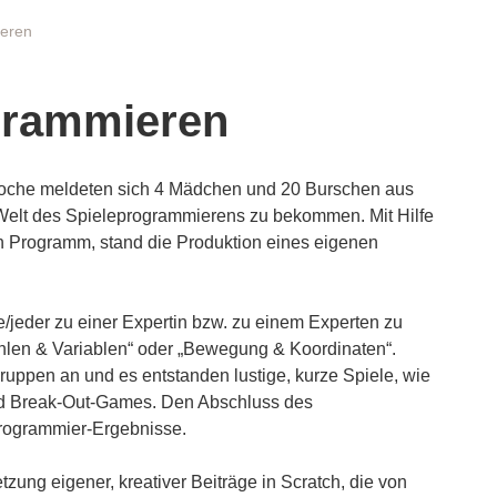
ieren
ogrammieren
woche meldeten sich 4 Mädchen und 20 Burschen aus
e Welt des Spieleprogrammierens zu bekommen. Mit Hilfe
en Programm, stand die Produktion eines eigenen
/jeder zu einer Expertin bzw. zu einem Experten zu
hlen & Variablen“ oder „Bewegung & Koordinaten“.
ruppen an und es entstanden lustige, kurze Spiele, wie
und Break-Out-Games. Den Abschluss des
Programmier-Ergebnisse.
zung eigener, kreativer Beiträge in Scratch, die von