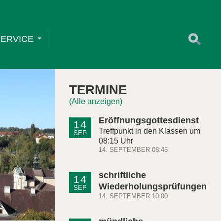
SERVICE
TERMINE
(Alle anzeigen)
Eröffnungsgottesdienst
14
Treffpunkt in den Klassen um
SEP
08:15 Uhr
14. SEPTEMBER 08:45
schriftliche
14
Wiederholungsprüfungen
SEP
14. SEPTEMBER 10:00