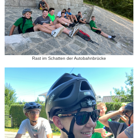
Rast im Schatten der Autobahnbrücke