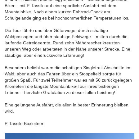
Biker – mit P. Tassilo auf eine sportliche Ausfahrt mit dem
Mountainbike. Nach einem kurzen Fahrrad-Check am
Schulgelände ging es bei hochsommerlichen Temperaturen los.
Die Tour führte uns über Güterwege, durch schattige
Waldpassagen und über staubige Feldwege – mitten durch die
laufende Getreideernte. Rund zehn Mähdrescher kreuzten
unseren Weg oder arbeiteten in der Nähe unserer Strecke. Eine
staubige, aber eindrucksvolle Erfahrung!
Besonders beliebt waren die schattigen Singletrail-Abschnitte im
Wald, aber auch das Fahren über ein Stoppelfeld sorgte für
großen Spaß. Für zwei Teilnehmer war es mit 50 zurückgelegten
Kilometern die längste Mountainbike-Tour ihres bisherigen
Lebens – herzliche Gratulation zu dieser tollen Leistung!
Eine gelungene Ausfahrt, die allen in bester Erinnerung bleiben
wird.
P. Tassilo Boxleitner