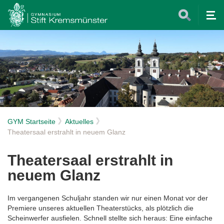
Tog
nav
GYM Startseite
Aktuelles
Theatersaal erstrahlt in neuem Glanz
Theatersaal erstrahlt in
neuem Glanz
Im vergangenen Schuljahr standen wir nur einen Monat vor der
Premiere unseres aktuellen Theaterstücks, als plötzlich die
Scheinwerfer ausfielen. Schnell stellte sich heraus: Eine einfache