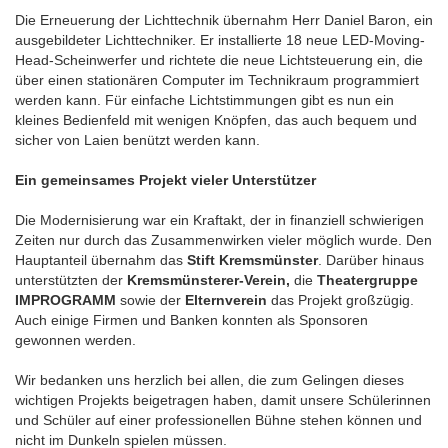
Die Erneuerung der Lichttechnik übernahm Herr Daniel Baron, ein
ausgebildeter Lichttechniker. Er installierte 18 neue LED-Moving-
Head-Scheinwerfer und richtete die neue Lichtsteuerung ein, die
über einen stationären Computer im Technikraum programmiert
werden kann. Für einfache Lichtstimmungen gibt es nun ein
kleines Bedienfeld mit wenigen Knöpfen, das auch bequem und
sicher von Laien benützt werden kann.
Ein gemeinsames Projekt vieler Unterstützer
Die Modernisierung war ein Kraftakt, der in finanziell schwierigen
Zeiten nur durch das Zusammenwirken vieler möglich wurde. Den
Hauptanteil übernahm das
Stift Kremsmünster
. Darüber hinaus
unterstützten der
Kremsmünsterer-Verein,
die
Theatergruppe
IMPROGRAMM
sowie der
Elternverein
das Projekt großzügig.
Auch einige Firmen und Banken konnten als Sponsoren
gewonnen werden.
Wir bedanken uns herzlich bei allen, die zum Gelingen dieses
wichtigen Projekts beigetragen haben, damit unsere Schülerinnen
und Schüler auf einer professionellen Bühne stehen können und
nicht im Dunkeln spielen müssen.