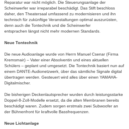
Reparatur war nicht möglich. Die Steuerungsanlage der
Scheinwerfer war irreparabel beschädigt. Das Stift beschloss
daher, den Theatersaal umfassend zu modernisieren und ihn
technisch für zukünftige Veranstaltungen optimal auszurüsten,
denn auch die Tontechnik und die Scheinwerfer
entsprachen längst nicht mehr modernen Standards.
Neue Tontechnik
Die neue Audioanlage wurde von Herrn Manuel Csenar (Firma
Kremsmair) – Vater einer Absolventin und eines aktuellen
Schülers – geplant und umgesetzt. Die Tontechnik basiert nun auf
einem DANTE-Audionetzwerk, über das sämtliche Signale digital
übertragen werden. Gesteuert wird alles über einen YAMAHA-
Digitalmischer.
Die bisherigen Deckenlautsprecher wurden durch leistungsstarke
Doppel-8-Zoll-Modelle ersetzt, da die alten Membranen bereits
beschädigt waren. Zudem sorgen erstmals zwei Subwoofer an
der Bühnenfront für kraftvolle Bassfrequenzen.
Neue Lichtanlage